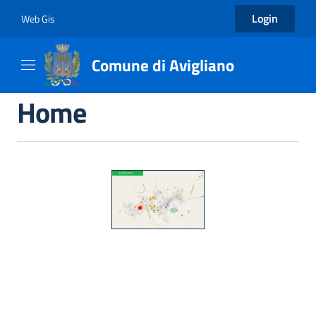
Login
Web Gis
Comune di Avigliano
Home