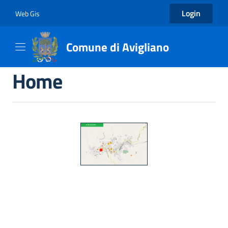
Login
Web Gis
Comune di Avigliano
Home